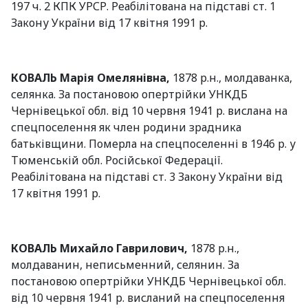
197 ч. 2 КПК УРСР. Реабілітована на підставі ст. 1
Закону України від 17 квітня 1991 р.
КОВАЛЬ Марія Омелянівна,
1878 р.н., молдаванка,
селянка. За постановою опертрійки УНКДБ
Чернівецької обл. від 10 червня 1941 р. вислана на
спецпоселення як член родини зрадника
батьківщини. Померла на спецпоселенні в 1946 р. у
Тюменській обл. Російської Федерації.
Реабілітована на підставі ст. 3 Закону України від
17 квітня 1991 р.
КОВАЛЬ Михайло Гаврилович,
1878 р.н.,
молдаванин, неписьменний, селянин. За
постановою опертрійки УНКДБ Чернівецької обл.
від 10 червня 1941 р. висланий на спецпоселення