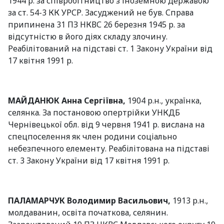
1944 р. за співробітництво з іноземною державою
за ст. 54-3 КК УРСР. Засуджений не був. Справа
припинена 31 ПЗ НКВС 26 березня 1945 р. за
відсутністю в його діях складу злочину.
Реабілітований на підставі ст. 1 Закону України від
17 квітня 1991 р.
МАЙДАНЮК Анна Сергіївна,
1904 р.н., українка,
селянка. За постановою опертрійки УНКДБ
Чернівецької обл. від 9 червня 1941 р. вислана на
спецпоселення як член родини соціально
небезпечного елементу. Реабілітована на підставі
ст. 3 Закону України від 17 квітня 1991 р.
ПАЛАМАРЧУК Володимир Васильович,
1913 р.н.,
молдаванин, освіта початкова, селянин.