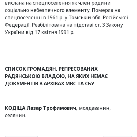
вислана на спецпоселення як член родини
соціально небезпечного елементу. Померла на
спецпоселенні в 1961 р. у Томській обл. Російської
Федерації. Реабілітована на підставі ст. 3 Закону
України від 17 квітня 1991 р.
СПИСОК ГРОМАДЯН, РЕПРЕСОВАНИХ
РАДЯНСЬКОЮ ВЛАДОЮ, НА ЯКИХ НЕМАЄ
ДОКУМЕНТІВ В АРХІВАХ МВС ТА СБУ
КОДІЦА Лазар
Трофимович,
молдаванин,
селянин.