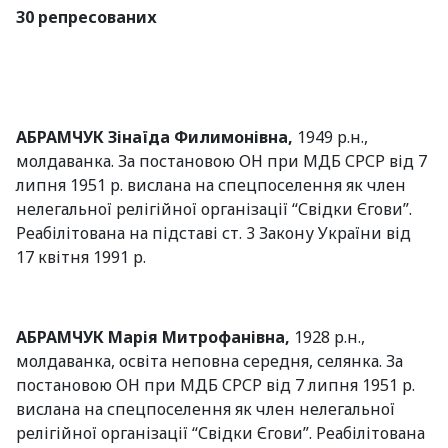
30 репресованих
АБРАМЧУК Зінаїда Филимонівна,
1949 р.н.,
молдаванка. За постановою ОН при МДБ СРСР від 7
липня 1951 р. вислана на спецпоселення як член
нелегальної релігійної організації “Свідки Єгови”.
Реабілітована на підставі ст. 3 Закону України від
17 квітня 1991 р.
АБРАМЧУК Марія Митрофанівна,
1928 р.н.,
молдаванка, освіта неповна середня, селянка. За
постановою ОН при МДБ СРСР від 7 липня 1951 р.
вислана на спецпоселення як член нелегальної
релігійної організації “Свідки Єгови”. Реабілітована