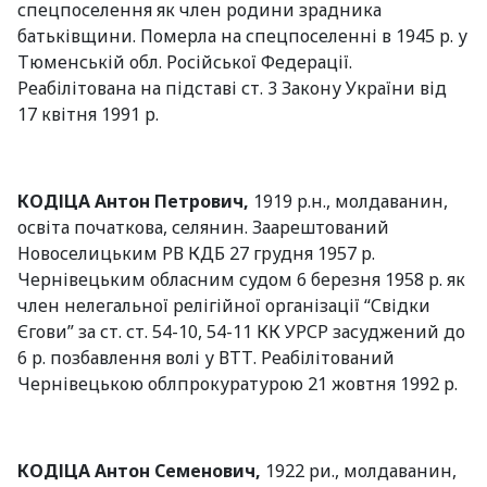
спецпоселення як член родини зрадника
батьківщини. Померла на спецпоселенні в 1945 р. у
Тюменській обл. Російської Федерації.
Реабілітована на підставі ст. 3 Закону України від
17 квітня 1991 р.
КОДІЦА
Антон Петрович,
1919 р.н., молдаванин,
освіта початкова, селянин. Заарештований
Новоселицьким РВ КДБ 27 грудня 1957 р.
Чернівецьким обласним судом 6 березня 1958 р. як
член нелегальної релігійної організації “Свідки
Єгови” за ст. ст. 54-10, 54-11 КК УРСР засуджений до
6 р. позбавлення волі у ВТТ. Реабілітований
Чернівецькою облпрокуратурою 21 жовтня 1992 р.
КОДІЦА
Антон Семенович,
1922 ри., молдаванин,