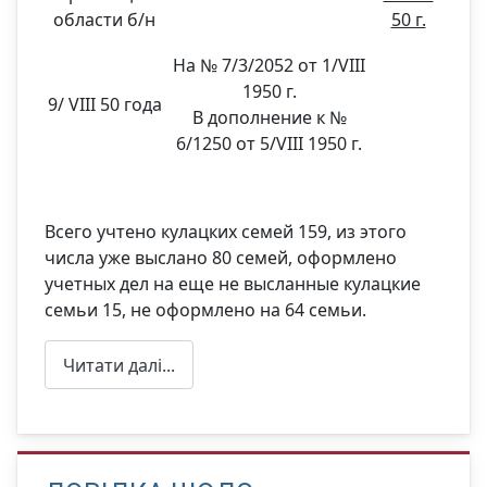
области б/н
50 г.
На № 7/3/2052 от 1/VIII
1950 г.
9/ VIII 50 года
В дополнение к №
6/1250 от 5/VIII 1950 г.
Всего учтено кулацких семей 159, из этого
числа уже выслано 80 семей, оформлено
учетных дел на еще не высланные кулацкие
семьи 15, не оформлено на 64 семьи.
Читати далі...