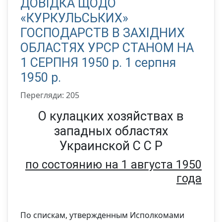
ДОВІДКА ЩОДО
«КУРКУЛЬСЬКИХ»
ГОСПОДАРСТВ В ЗАХІДНИХ
ОБЛАСТЯХ УРСР СТАНОМ НА
1 СЕРПНЯ 1950 р. 1 серпня
1950 р.
Перегляди: 205
О кулацких хозяйствах в
западных областях
Украинской С С Р
по состоянию на 1 августа 1950
года
По спискам, утвержденным Исполкомами