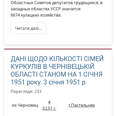
Областных Советов депутатов трудящихся, в
западных областях УССР значится
6674 кулацких хозяйства.
Читати далі...
ДАНІ ЩОДО КІЛЬКОСТІ СІМЕЙ
КУРКУЛІВ В ЧЕРНІВЕЦЬКІЙ
ОБЛАСТІ СТАНОМ НА 1 СІЧНЯ
1951 року. 3 січня 1951 р.
Перегляди: 233
4
из Черновиц
т.Пастельняк
3.I.51 г.