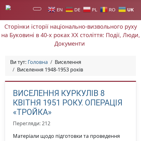
UK
EN
DE
PL
RO
Сторінки історії національно-визвольного руху
на Буковині в 40-х роках ХХ століття: Події, Люди,
Документи
Ви тут:
Головна
Виселення
Виселення 1948-1953 років
ВИСЕЛЕННЯ КУРКУЛІВ 8
КВІТНЯ 1951 РОКУ. ОПЕРАЦІЯ
«ТРОЙКА»
Перегляди: 212
Матеріали щодо підготовки та проведення