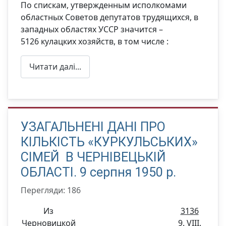
По спискам, утвержденным исполкомами
областных Советов депутатов трудящихся, в
западных областях УССР значится –
5126 кулацких хозяйств, в том числе :
Читати далі...
УЗАГАЛЬНЕНІ ДАНІ ПРО
КІЛЬКІСТЬ «КУРКУЛЬСЬКИХ»
СІМЕЙ В ЧЕРНІВЕЦЬКІЙ
ОБЛАСТІ. 9 серпня 1950 р.
Перегляди: 186
Из
3136
Черновицкой
9. VIII.