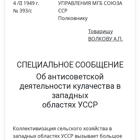
4 /ІІ 1949 г.
УПРАВЛЕНИЯ МГБ СОЮЗА
№ 393/с
ССР
Полковнику
Товарищу
ВОЛКОВУ А.П.
СПЕЦИАЛЬНОЕ СООБЩЕНИЕ
Об антисоветской
деятельности кулачества в
западных
областях УССР
Коллективизация сельского хозяйства в
западных областях УССР вызывает большое