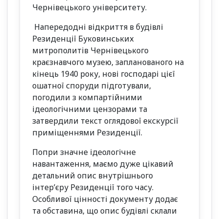
Чернівецького університету.
Напередодні відкриття в будівлі
Резиденції Буковинських
митрополитів Чернівецького
краєзнавчого музею, запланованого на
кінець 1940 року, нові господарі цієї
ошатної споруди підготували,
погодили з компартійними
ідеологічними цензорами та
затвердили текст оглядової екскурсії
приміщеннями Резиденції.
Попри значне ідеологічне
навантаження, маємо дуже цікавий
детальний опис внутрішнього
інтер’єру Резиденції того часу.
Особливої цінності документу додає
та обставина, що опис будівлі склали