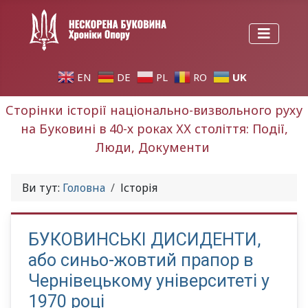
UK
EN
DE
PL
RO
Сторінки історії національно-визвольного руху
на Буковині в 40-х роках ХХ століття: Події,
Люди, Документи
Ви тут:
Головна
Історія
БУКОВИНСЬКІ ДИСИДЕНТИ,
або синьо-жовтий прапор в
Чернівецькому університеті у
1970 році