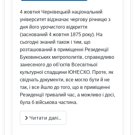
4 жовтня Чернівецькій національний
університет відзначає чергову річницю з
дня його урочистого відкриття
(заснований 4 жовтня 1875 року). На
сьогодні знаний також і тим, що
розташований в приміщенні Резиденції
Буковинських митрополитів, справедливо
занесеного до об’єктів Всесвітньої
культурної спадщини ЮНЕСКО. Проте, як
свідчать документи, все могло бути й не
так, і все йшло до того, що в приміщенні
Резиденції тривалий час, а можливо і досі,
була б військова частина.
Читати далі...