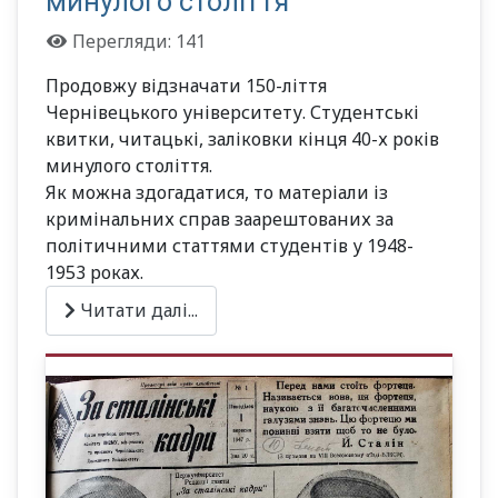
минулого століття
Перегляди: 141
Продовжу відзначати 150-ліття
Чернівецького університету. Студентські
квитки, читацькі, заліковки кінця 40-х років
минулого століття.
Як можна здогадатися, то матеріали із
кримінальних справ заарештованих за
політичними статтями студентів у 1948-
1953 роках.
Читати далі...