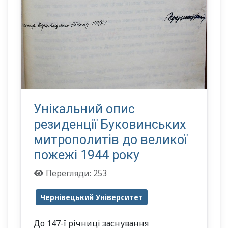
Унікальний опис
резиденції Буковинських
митрополитів до великої
пожежі 1944 року
Перегляди: 253
Чернівецький Університет
До 147-ї річниці заснування