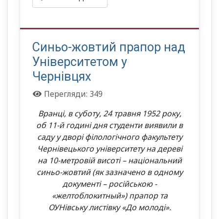
Синьо-жовтий прапор над
Університетом у
Чернівцях
Перегляди: 349
Вранці, в суботу, 24 травня 1952 року,
об 11-й годині дня студенти виявили в
саду у дворі філологічного факультету
Чернівецького університету на дереві
на 10-метровій висоті – національний
синьо-жовтий (як зазначено в одному
документі – російською -
«желтоблокитный») прапор та
ОУНівську листівку «До молоді».