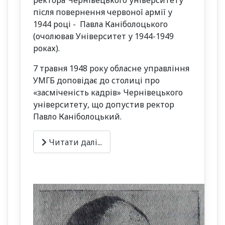
ректора Чернівецького університету
після повернення червоної армії у
1944 році - Павла Каніболоцького
(очолював Університет у 1944-1949
роках).
7 травня 1948 року обласне управління
УМГБ доповідає до столиці про
«засміченість кадрів» Чернівецького
університету, що допустив ректор
Павло Каніболоцький.
Читати далі...