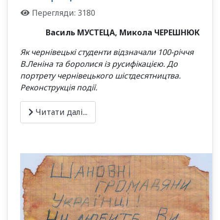
Перегляди: 3180
Василь МУСТЕЦА, Микола ЧЕРЕШНЮК
Як чернівецькі студенти відзначали 100-річчя
В.Леніна та боролися із русифікацією. До
портрету чернівецького шістдесятництва.
Реконструкція події.
Читати далі...