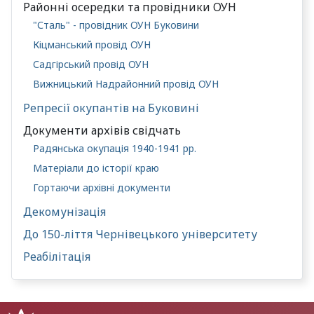
Районні осередки та провідники ОУН
"Сталь" - провідник ОУН Буковини
Кіцманський провід ОУН
Садгірський провід ОУН
Вижницький Надрайонний провід ОУН
Репресії окупантів на Буковині
Документи архівів свідчать
Радянська окупація 1940-1941 рр.
Матеріали до історії краю
Гортаючи архівні документи
Декомунізація
До 150-ліття Чернівецького університету
Реабілітація