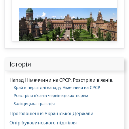
Історія
Напад Німеччини на СРСР. Розстріли в'язнів.
Край в перші дні нападу Німеччини на СРСР
Розстріли в'язнів чернівецьких тюрем
Заліщицька трагедія
Проголошення Української Держави
Опір буковинського підпілля