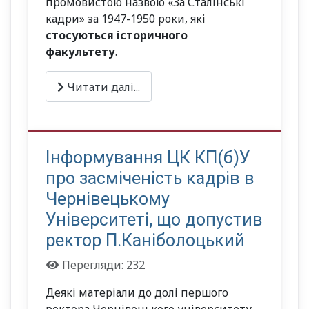
промовистою назвою «За Сталінські
кадри» за 1947-1950 роки, які
стосуються історичного
факультету
.
Читати далі...
Інформування ЦК КП(б)У
про засміченість кадрів в
Чернівецькому
Університеті, що допустив
ректор П.Каніболоцький
Перегляди: 232
Деякі матеріали до долі першого