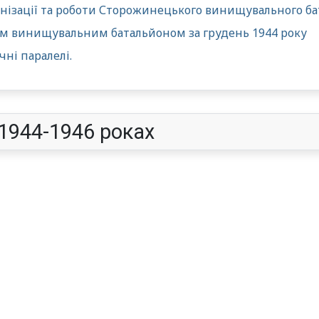
анізації та роботи Сторожинецького винищувального бат
м винищувальним батальйоном за грудень 1944 року
чні паралелі.
 1944-1946 роках