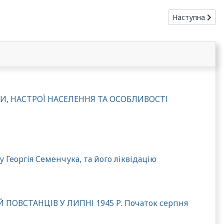
Наступна ста
Наступна
, НАСТРОЇ НАСЕЛЕННЯ ТА ОСОБЛИВОСТІ
еоргія Семенчука, та його ліквідацію
ОВСТАНЦІВ У ЛИПНІ 1945 Р. Початок серпня