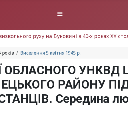
визвольного руху на Буковині в 40-х роках ХХ ст
 років
Виселення 5 квітня 1945 р.
Ї ОБЛАСНОГО УНКВД 
ЕЦЬКОГО РАЙОНУ ПІД
ТАНЦІВ. Середина лют