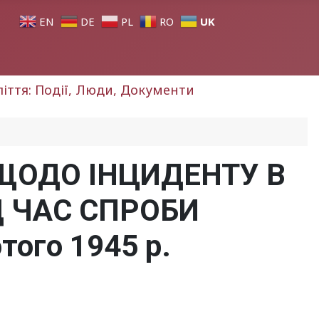
UK
EN
DE
PL
RO
оліття: Події, Люди, Документи
ЩОДО ІНЦИДЕНТУ В
 ЧАС СПРОБИ
ого 1945 р.