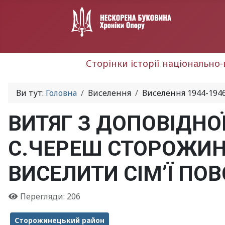
Сторінки історії національно-
Ви тут:
Головна
Виселення
Виселення 1944-1946
ВИТЯГ З ДОПОВІДНО
С.ЧЕРЕШ СТОРОЖИН
ВИСЕЛИТИ СІМ’Ї ПОВС
Перегляди: 206
Сторожинецький район