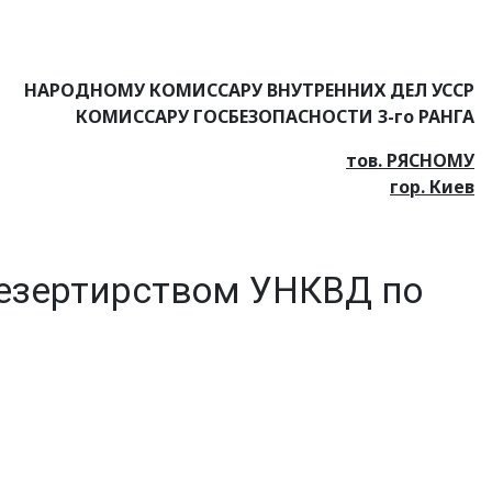
НАРОДНОМУ КОМИССАРУ ВНУТРЕННИХ ДЕЛ УССР
КОМИССАРУ ГОСБЕЗОПАСНОСТИ 3-го РАНГА
тов. РЯСНОМУ
гор. Киев
дезертирством УНКВД по