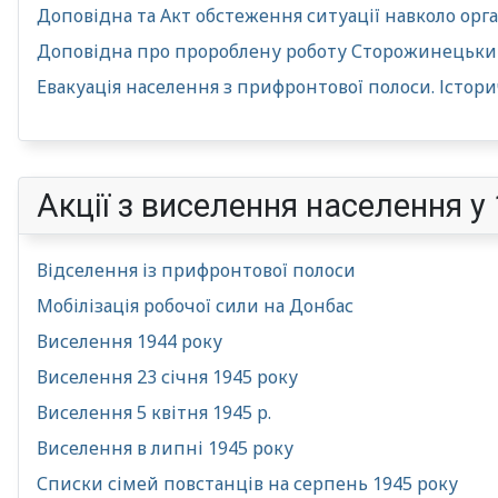
Доповідна та Акт обстеження ситуації навколо орг
Доповідна про пророблену роботу Сторожинецьки
Евакуація населення з прифронтової полоси. Істори
Акції з виселення населення у
Відселення із прифронтової полоси
Мобілізація робочої сили на Донбас
Виселення 1944 року
Виселення 23 січня 1945 року
Виселення 5 квітня 1945 р.
Виселення в липні 1945 року
Списки сімей повстанців на серпень 1945 року