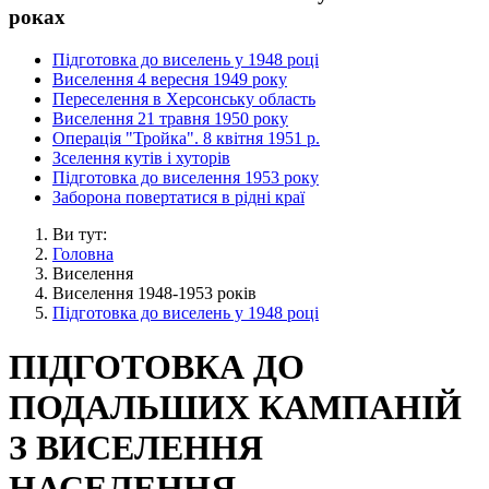
роках
Підготовка до виселень у 1948 році
Виселення 4 вересня 1949 року
Переселення в Херсонську область
Виселення 21 травня 1950 року
Операція "Тройка". 8 квітня 1951 р.
Зселення кутів і хуторів
Підготовка до виселення 1953 року
Заборона повертатися в рідні краї
Ви тут:
Головна
Виселення
Виселення 1948-1953 років
Підготовка до виселень у 1948 році
ПІДГОТОВКА ДО
ПОДАЛЬШИХ КАМПАНІЙ
З ВИСЕЛЕННЯ
НАСЕЛЕННЯ