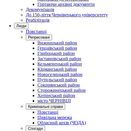
Гортаючи архівні документи
Декомунізація
До 150-ліття Чернівецького університету
Реабілітація
Люди
Повстанці
Репресовані
Вижницький район
Герцаївський район
Глибоцький район
Заставнівський район
Кельменецький район
Кіцманський район
Новоселицький район
Путильський район
Сокирянський район
Сторожинецький район
Хотинський район
місто ЧЕРНІВЦІ
Кримінальні справи
Повстанці
Цивільна мережа
Обласний архів (ЧОДА)
Спогади