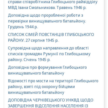
справи співробітника Глибоцького райвідділу
МВД Івана Смольникова. Травень 1946 р.
Доповідна щодо проробленої роботи з
перевірки винищувального батальйону.
Грудень 1944 р.
СПИСОК СІМЕЙ ПОВСТАНЦІВ ГЛИБОЦЬКОГО
РАЙОНУ. 27 серпня 1945 р.
Супровідна щодо направлення до області
списків громадян Румунії по Глибоцькому
району. Січень 1945 р.
Доповідна про формування Глибоцького
винищувального батальйону
Відомості про мости на території Глибоцького
району, взяті під охорону бійцями
винищувального батальйону
ДОПОВІДНА ЧЕРНІВЕЦЬКОГО УНКВД ЩОДО
ЗАВЕРШЕННЯ ВІДСЕЛЕННЯ НАСЕЛЕННЯ ІЗ