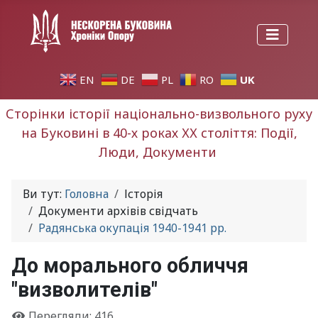
UK
EN
DE
PL
RO
Сторінки історії національно-визвольного руху
на Буковині в 40-х роках ХХ століття: Події,
Люди, Документи
Ви тут:
Головна
Історія
Документи архівів свідчать
Радянська окупація 1940-1941 рр.
До морального обличчя
"визволителів"
Перегляди: 416