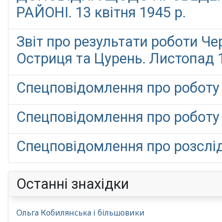
РАЙОНІ. 13 квітня 1945 р.
Звіт про результати роботи Ч
Остриця та Цурень. Листопад 1
Спецповідомлення про роботу 
Спецповідомлення про роботу
Спецповідомлення про розслід
Останні знахідки
Ольга Кобилянська і більшовики