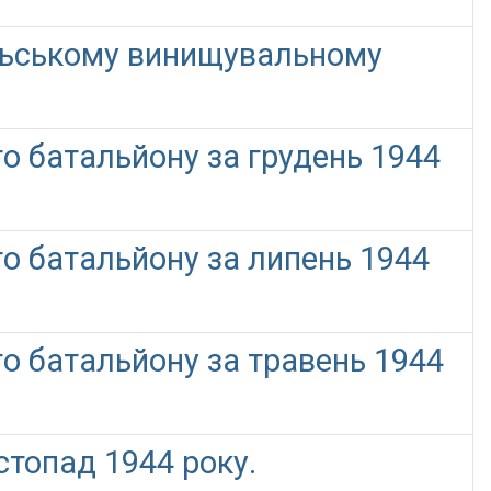
ільському винищувальному
о батальйону за грудень 1944
о батальйону за липень 1944
о батальйону за травень 1944
стопад 1944 року.