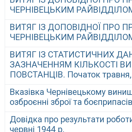
ЧЕРНІВЕЦЬКИМ РАЙВІДДІЛОМ Н
ВИТЯГ ІЗ ДОПОВІДНОЇ ПРО 
ЧЕРНІВЕЦЬКИМ РАЙВІДДІЛОМ Н
ВИТЯГ ІЗ СТАТИСТИЧНИХ ДА
ЗАЗНАЧЕННЯМ КІЛЬКОСТІ ВИС
ПОВСТАНЦІВ. Початок травня, 
Вказівка Чернівецькому винищ
озброєнні зброї та боєприпасів
Довідка про результати робот
червні 1944 р.