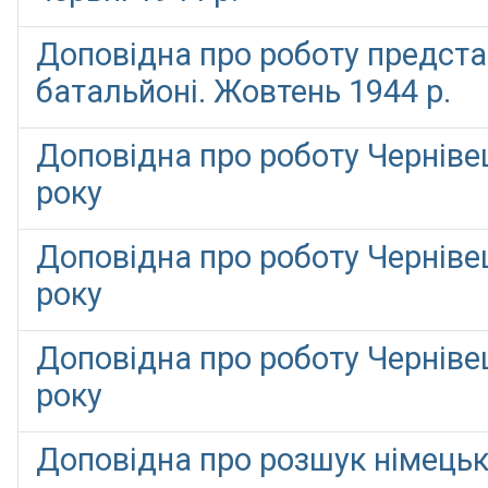
Доповідна про роботу предст
батальйоні. Жовтень 1944 р.
Доповідна про роботу Черніве
року
Доповідна про роботу Черніве
року
Доповідна про роботу Черніве
року
Доповідна про розшук німецьки