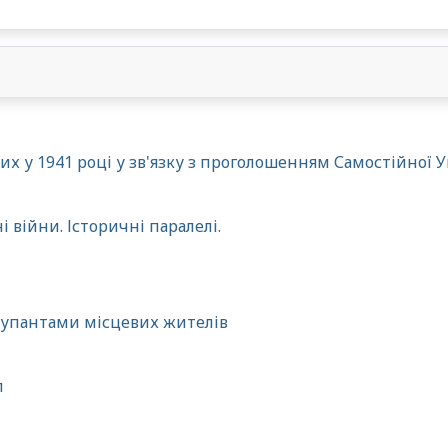
х у 1941 році у зв'язку з проголошенням Самостійної У
 війни. Історичні паралелі.
купантами місцевих жителів
л