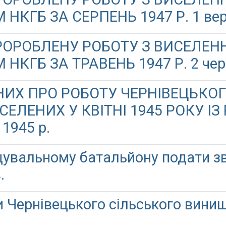
КГБ ЗА СЕРПЕНЬ 1947 Р. 1 вере
ПРОРОБЛЕНУ РОБОТУ З ВИСЕЛЕН
КГБ ЗА ТРАВЕНЬ 1947 Р. 2 черв
НИХ ПРО РОБОТУ ЧЕРНІВЕЦЬКОГ
ЕЛЕНИХ У КВІТНІ 1945 РОКУ ІЗ
1945 р.
увальному батальйону подати зві
.
и Чернівецького сільського вини