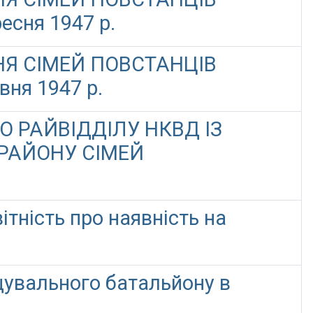
сня 1947 р.
НЯ СІМЕЙ ПОВСТАНЦІВ
ня 1947 р.
О РАЙВІДДІЛУ НКВД ІЗ
 РАЙОНУ СІМЕЙ
тність про наявність на
щувального батальйону в