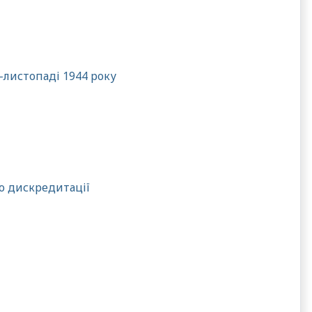
-листопаді 1944 року
го дискредитації