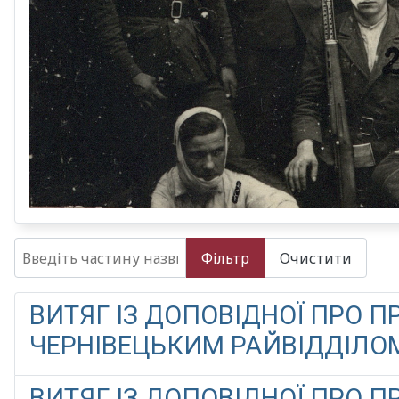
Введіть частину назви
Фільтр
Очистити
ВИТЯГ ІЗ ДОПОВІДНОЇ ПРО 
ЧЕРНІВЕЦЬКИМ РАЙВІДДІЛОМ Н
ВИТЯГ ІЗ ДОПОВІДНОЇ ПРО 