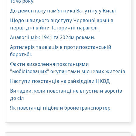
1948 року.
До демонтажу пам'ятника Ватутіну у Києві
Щодо швидкого відступу Червоної армії в
перші дні війни. Історичні паралелі.
Аналогії між 1941 та 2024м роками.
Артилерія та авіація в протиповстанській
боротьбі.
Факти визволення повстанцями
"мобілізованих" окупантами місцевих жителів
Наступи повстанців на райвідділи НКВД
Випадки, коли повстанці не впустили ворогів
до сіл
Як повстанці підбили бронетранспортер.