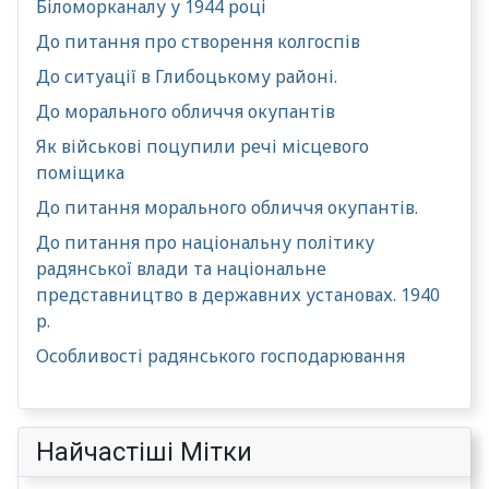
Біломорканалу у 1944 році
До питання про створення колгоспів
До ситуації в Глибоцькому районі.
До морального обличчя окупантів
Як військові поцупили речі місцевого
поміщика
До питання морального обличчя окупантів.
До питання про національну політику
радянської влади та національне
представництво в державних установах. 1940
р.
Особливості радянського господарювання
Найчастіші Мітки