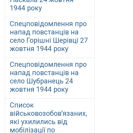
1944 року
Спецповідомлення про
напад повстанців на
село Горішні Шерівці 27
жовтня 1944 року
Спецповідомлення про
напад повстанців на
село Шубранець 24
жовтня 1944 року
Список
військовозобов'язаних,
які ухилились від
мобілізації по