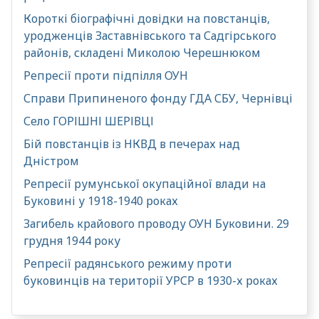
Короткі біографічні довідки на повстанців,
уродженців Заставнівського та Садгірського
районів, складені Миколою Черешнюком
Репресії проти підпілля ОУН
Справи Припиненого фонду ГДА СБУ, Чернівці
Село ГОРІШНІ ШЕРІВЦІ
Бій повстанців із НКВД в печерах над
Дністром
Репресії румунської окупаційної влади на
Буковині у 1918-1940 роках
Загибель крайового проводу ОУН Буковини. 29
грудня 1944 року
Репресії радянського режиму проти
буковинців на території УРСР в 1930-х роках