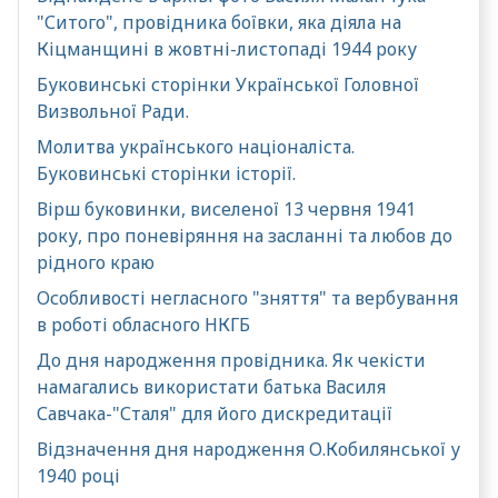
"Ситого", провідника боївки, яка діяла на
Кіцманщині в жовтні-листопаді 1944 року
Буковинські сторінки Української Головної
Визвольної Ради.
Молитва українського націоналіста.
Буковинські сторінки історії.
Вірш буковинки, виселеної 13 червня 1941
року, про поневіряння на засланні та любов до
рідного краю
Особливості негласного "зняття" та вербування
в роботі обласного НКГБ
До дня народження провідника. Як чекісти
намагались використати батька Василя
Савчака-"Сталя" для його дискредитації
Відзначення дня народження О.Кобилянської у
1940 році