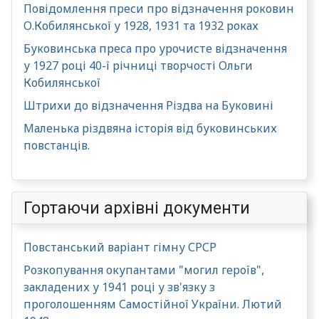
Повідомлення преси про відзначення роковин
О.Кобилянської у 1928, 1931 та 1932 роках
Буковинська преса про урочисте відзначення
у 1927 році 40-ї річниці творчості Ольги
Кобилянської
Штрихи до відзначення Різдва на Буковині
Маленька різдвяна історія від буковинських
повстанців.
Гортаючи архівні документи
Повстанський варіант гімну СРСР
Розкопування окупантами "могил героїв",
закладених у 1941 році у зв'язку з
проголошенням Самостійної України. Лютий