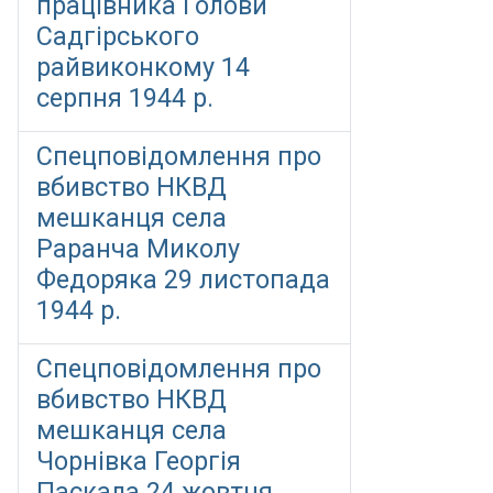
працівника Голови
Садгірського
райвиконкому 14
серпня 1944 р.
Спецповідомлення про
вбивство НКВД
мешканця села
Раранча Миколу
Федоряка 29 листопада
1944 р.
Спецповідомлення про
вбивство НКВД
мешканця села
Чорнівка Георгія
Паскала 24 жовтня