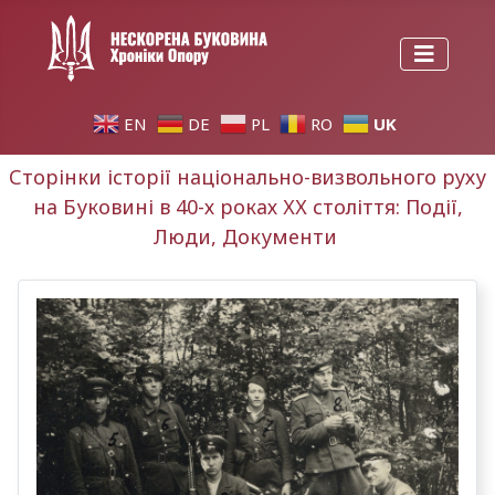
UK
EN
DE
PL
RO
Сторінки історії національно-визвольного руху
на Буковині в 40-х роках ХХ століття: Події,
Люди, Документи