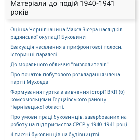
Матеріали до подій 1940-1941
років
Оцінка Чернівчанина Макса Зісера наслідків
радянської окупації Буковини
Евакуація населення з прифронтової полоси.
Історичні паралелі.
До морального обличчя "визволителів"
Про початок побутового розкладання члена
партії Мухоєда
Формування гуртка з вивчення історії ВКП (б)
комсомольцями Герцаївського району
Чернівецької області.
Про умови праці буковинців, завербованих на
роботу на підприємства СРСР у 1940-1941 році
4 тисячі буковинців на будівництві