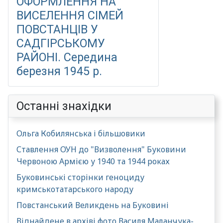
ОФОРМЛЕННЯ НА
ВИСЕЛЕННЯ СІМЕЙ
ПОВСТАНЦІВ У
САДГІРСЬКОМУ
РАЙОНІ. Середина
березня 1945 р.
Останні знахідки
Ольга Кобилянська і більшовики
Ставлення ОУН до "Визволення" Буковини
Червоною Армією у 1940 та 1944 роках
Буковинські сторінки геноциду
кримськотатарського народу
Повстанський Великдень на Буковині
Віднайдене в архіві фото Василя Маланчука-