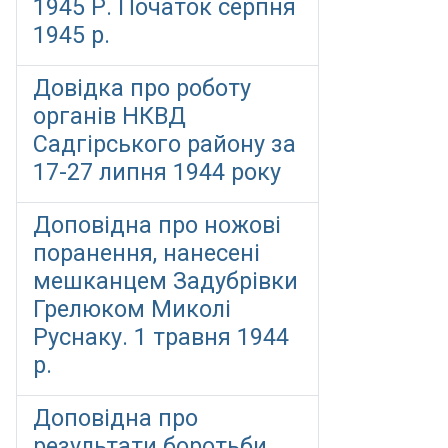
1945 Р. Початок серпня
1945 р.
Довідка про роботу
органів НКВД
Садгірського району за
17-27 липня 1944 року
Доповідна про ножові
поранення, нанесені
мешканцем Задубрівки
Грелюком Миколі
Руснаку. 1 травня 1944
р.
Доповідна про
результати боротьби