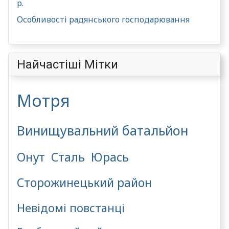
р.
Особливості радянського господарювання
Найчастіші Мітки
Мотря
Винищувальний батальйон
Онут
Сталь
Юрась
Сторожинецький район
Невідомі повстанці