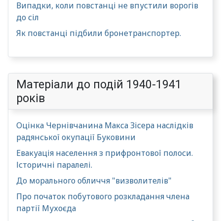
Випадки, коли повстанці не впустили ворогів
до сіл
Як повстанці підбили бронетранспортер.
Матеріали до подій 1940-1941
років
Оцінка Чернівчанина Макса Зісера наслідків
радянської окупації Буковини
Евакуація населення з прифронтової полоси.
Історичні паралелі.
До морального обличчя "визволителів"
Про початок побутового розкладання члена
партії Мухоєда