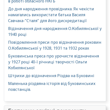
в роботі обласного НКГБ
До дня народження провідника. Як чекісти
намагались використати батька Василя
Савчака-"Сталя" для його дискредитації
Відзначення дня народження О.Кобилянської у
1940 році
Повідомлення преси про відзначення роковин
О.Кобилянської у 1928, 1931 та 1932 роках
Буковинська преса про урочисте відзначення
у 1927 році 40-ї річниці творчості Ольги
Кобилянської
Штрихи до відзначення Різдва на Буковині
Маленька різдвяна історія від буковинських
повстанців.