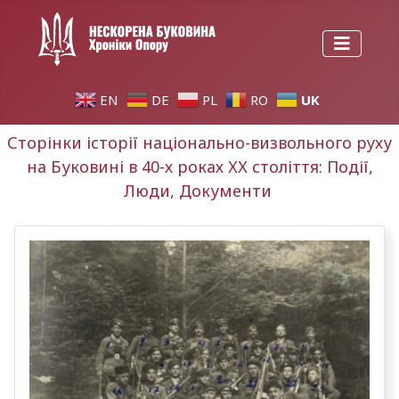
UK
EN
DE
PL
RO
Сторінки історії національно-визвольного руху
на Буковині в 40-х роках ХХ століття: Події,
Люди, Документи