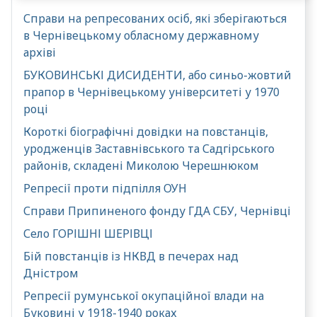
Справи на репресованих осіб, які зберігаються
в Чернівецькому обласному державному
архіві
БУКОВИНСЬКІ ДИСИДЕНТИ, або синьо-жовтий
прапор в Чернівецькому університеті у 1970
році
Короткі біографічні довідки на повстанців,
уродженців Заставнівського та Садгірського
районів, складені Миколою Черешнюком
Репресії проти підпілля ОУН
Справи Припиненого фонду ГДА СБУ, Чернівці
Село ГОРІШНІ ШЕРІВЦІ
Бій повстанців із НКВД в печерах над
Дністром
Репресії румунської окупаційної влади на
Буковині у 1918-1940 роках