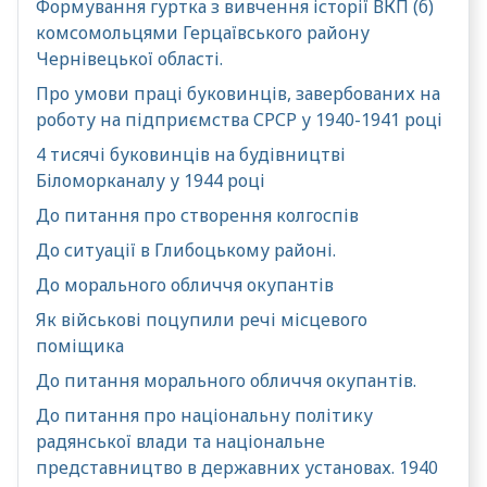
Формування гуртка з вивчення історії ВКП (б)
комсомольцями Герцаївського району
Чернівецької області.
Про умови праці буковинців, завербованих на
роботу на підприємства СРСР у 1940-1941 році
4 тисячі буковинців на будівництві
Біломорканалу у 1944 році
До питання про створення колгоспів
До ситуації в Глибоцькому районі.
До морального обличчя окупантів
Як військові поцупили речі місцевого
поміщика
До питання морального обличчя окупантів.
До питання про національну політику
радянської влади та національне
представництво в державних установах. 1940