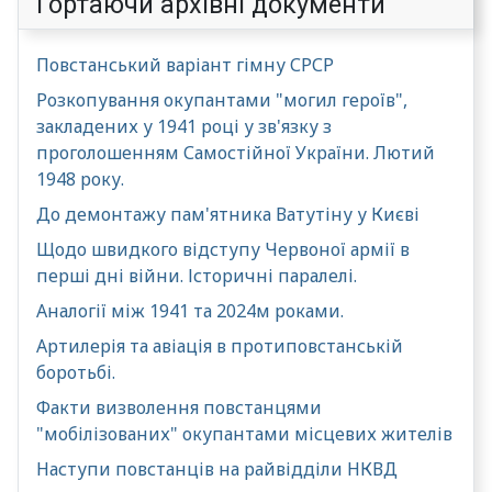
Гортаючи архівні документи
Повстанський варіант гімну СРСР
Розкопування окупантами "могил героїв",
закладених у 1941 році у зв'язку з
проголошенням Самостійної України. Лютий
1948 року.
До демонтажу пам'ятника Ватутіну у Києві
Щодо швидкого відступу Червоної армії в
перші дні війни. Історичні паралелі.
Аналогії між 1941 та 2024м роками.
Артилерія та авіація в протиповстанській
боротьбі.
Факти визволення повстанцями
"мобілізованих" окупантами місцевих жителів
Наступи повстанців на райвідділи НКВД