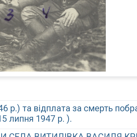
6 р.) та відплата за смерть побра
 липня 1947 р. ).
И СЕЛА ВИТИЛІВКА ВАСИЛЯ КРИК