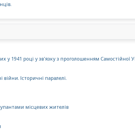
нців.
х у 1941 році у зв'язку з проголошенням Самостійної У
 війни. Історичні паралелі.
купантами місцевих жителів
л