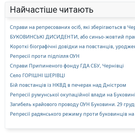
Найчастіше читають
Справи на репресованих осіб, які зберігаються в 
БУКОВИНСЬКІ ДИСИДЕНТИ, або синьо-жовтий прапор
Короткі біографічні довідки на повстанців, уродж
Репресії проти підпілля ОУН
Справи Припиненого фонду ГДА СБУ, Чернівці
Село ГОРІШНІ ШЕРІВЦІ
Бій повстанців із НКВД в печерах над Дністром
Репресії румунської окупаційної влади на Буковині
Загибель крайового проводу ОУН Буковини. 29 груд
Репресії радянського режиму проти буковинців на 