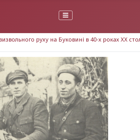
визвольного руху на Буковині в 40-х роках ХХ ст