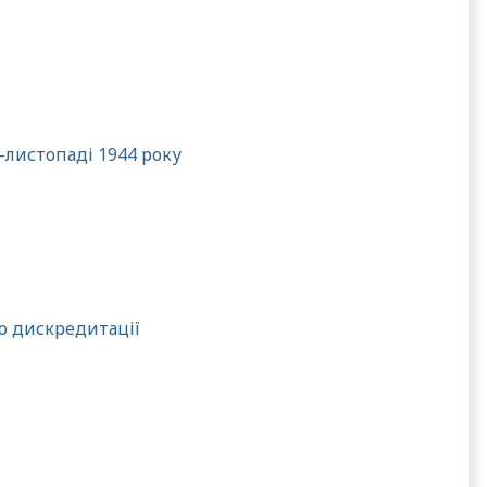
-листопаді 1944 року
го дискредитації