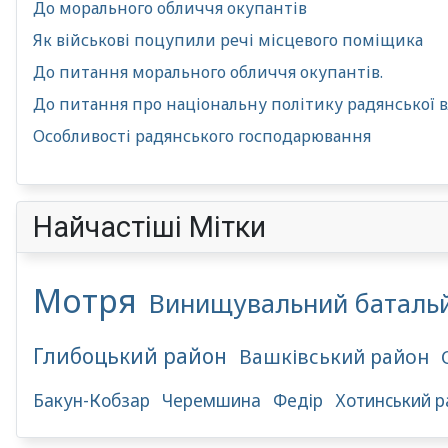
До морального обличчя окупантів
Як військові поцупили речі місцевого поміщика
До питання морального обличчя окупантів.
До питання про національну політику радянської в
Особливості радянського господарювання
Найчастіші Мітки
Мотря
Винищувальний баталь
Глибоцький район
Вашківський район
Бакун-Кобзар
Черемшина
Федір
Хотинський р