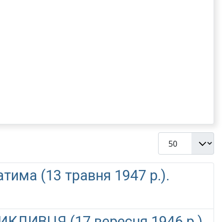
Показувати
тима (13 травня 1947 р.).
ЛИВЦЯ (17 вересня 1946 р.)