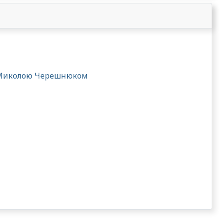
ні Миколою Черешнюком