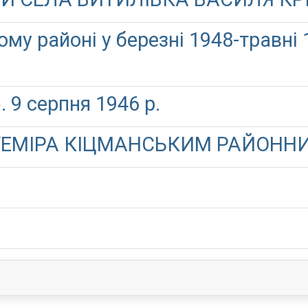
му районі у березні 1948-травні 
9 серпня 1946 р.
ТЕМІРА КІЦМАНСЬКИМ РАЙОНН