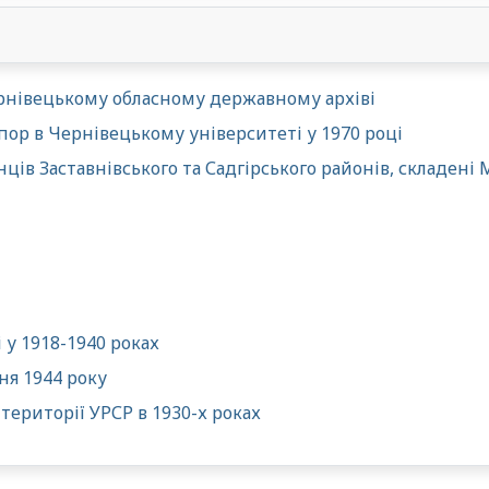
Чернівецькому обласному державному архіві
 в Чернівецькому університеті у 1970 році
енців Заставнівського та Садгірського районів, складе
 у 1918-1940 роках
ня 1944 року
території УРСР в 1930-х роках