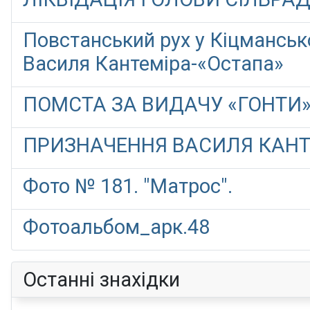
Повстанський рух у Кіцмансько
Василя Кантеміра-«Остапа»
ПОМСТА ЗА ВИДАЧУ «ГОНТИ». 
ПРИЗНАЧЕННЯ ВАСИЛЯ КАН
Фото № 181. "Матрос".
Фотоальбом_арк.48
Останні знахідки